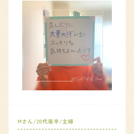
Mさん/20代後半/主婦