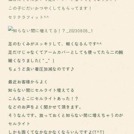
この子にだいかつやくしてもらってます！
セリテラフィット^^
足のむくみがスッキリして、軽くなるんです^^
足だけじゃなくてアームカバーとしても使ってたら二の腕
細くなりました( °_° )
ちょうど良い着圧加減なのです♪
最近お客様からよく
知らない間にセルライト増えてる
こんなとこにセルライトあった！？
などのお声をよく聞かせて頂きます。
そうなんです。放っておくと知らない間に増えちゃうのが
セルライト
しかも固くてなかなかなくならいんですよ(Т^Т)