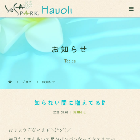
お知らせ
Topics
ブログ
お知らせ
知らない間に増えてる⁉️
2023.08.08
お知らせ
おはようございます＼(^o^)／
連日たくさん歩いて足がパンパンなってきてますが、、