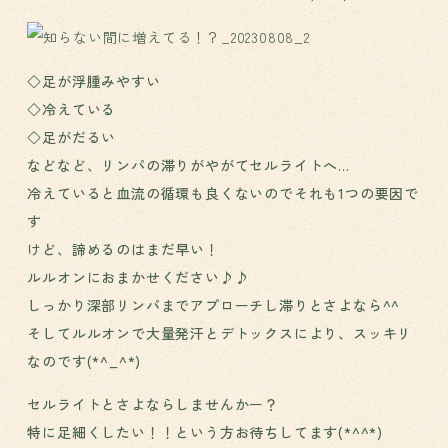
◇足が浮腫みやすい
◇冷えている
◇足がだるい
などなど、リンパの滞りがやがてセルライトへ…
冷えていると血流の循環も良くないのでそれも1つの要因で
す
けど、諦めるのはまだ早い！
ルルオンにおまかせください♪♪
しっかり深部リンパまでアプローチし滞りとさよなら^^
そしてルルオンで大量発汗とデトックスにより、スッキリ
なのです(*^_^*)
セルライトとさよならしませんかー？
特に足細くしたい！！という方お待ちしてます(*^^*)