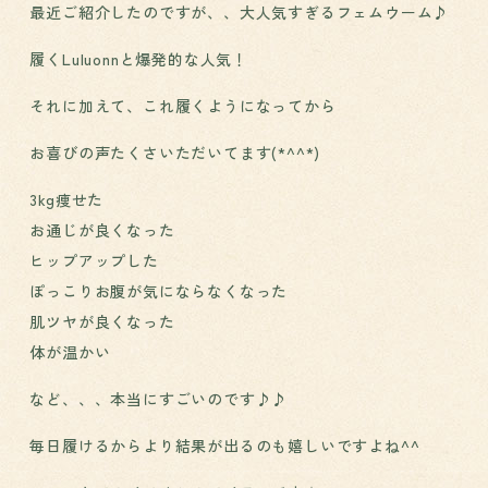
最近ご紹介したのですが、、大人気すぎるフェムウーム♪
履くLuluonnと爆発的な人気！
それに加えて、これ履くようになってから
お喜びの声たくさいただいてます(*^^*)
3kg痩せた
お通じが良くなった
ヒップアップした
ぽっこりお腹が気にならなくなった
肌ツヤが良くなった
体が温かい
など、、、本当にすごいのです♪♪
毎日履けるからより結果が出るのも嬉しいですよね^^