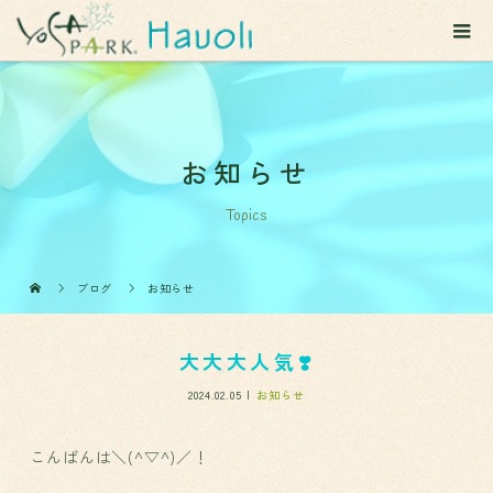
お知らせ
Topics
ブログ
お知らせ
大大大人気❣️
2024.02.05
お知らせ
こんばんは＼(^▽^)／！