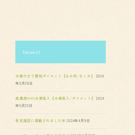
Newest
水素の力で最短ダイエット【はみ肉/むくみ】
2024
年5月28日
高濃度HHO水素吸入【水素吸入/ダイエット】
2024
年5月23日
有名雑誌に掲載されました🌸
2024年4月9日