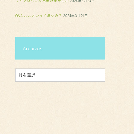
マイクロバブル水素の全身浴🛁
2024年3月23日
Q&A ルルオンって暑いの？
2024年3月21日
Archives