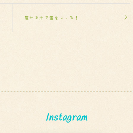
痩せる汗で差をつける！
Instagram