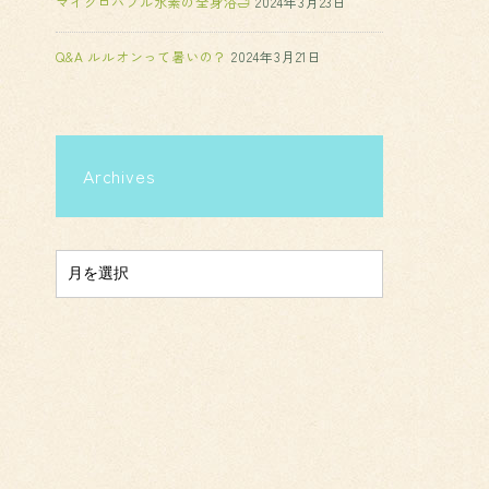
マイクロバブル水素の全身浴🛁
2024年3月23日
Q&A ルルオンって暑いの？
2024年3月21日
Archives