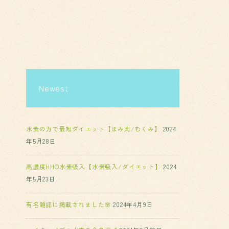
Newest
水素の力で最短ダイエット【はみ肉/むくみ】
2024
年5月28日
高濃度HHO水素吸入【水素吸入/ダイエット】
2024
年5月23日
有名雑誌に掲載されました🌸
2024年4月9日