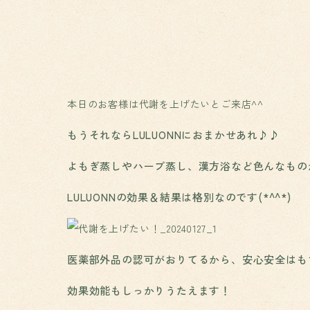
本日のお客様は代謝を上げたいとご来店^^
もうそれならLULUONNにおまかせあれ♪♪
よもぎ蒸しやハーブ蒸し、漢方浴など色んなもの
LULUONNの効果＆結果は格別なのです(*^^*)
医薬部外品の認可がおりてるから、安心安全はも
効果効能もしっかりうたえます！