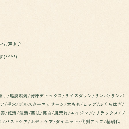
いお声♪♪
*^^*)
蒸し/脂肪燃焼/発汗デトックス/サイズダウン/リンパ/リンパ
ア/毛穴/ボルスターマッサージ/太もも/ヒップ/ふくらはぎ/
改善/妊活/温活/美肌/美白/肌荒れ/エイジング/リラックス/ブ
れ/バストケア/ボディケア/ダイエット/代謝アップ/基礎代