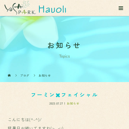
お知らせ
Topics
ブログ
お知らせ
フーミン✖️フェイシャル
2023.07.27
お知らせ
こんにちは(^-^)/
猛暑日が続いてますね(>_<;)