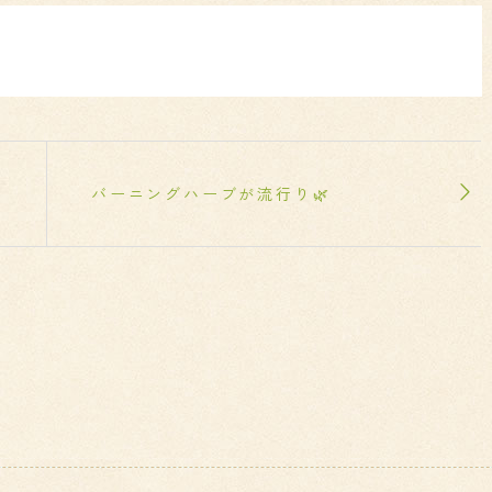
バーニングハーブが流行り🌿