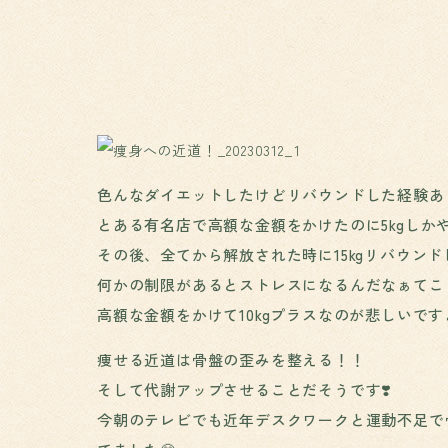
色んなダイエットしたけどリバウンドした経験あ
とある有名店で高額な金額をかけたのに5kgしか
その後、全てから解放された時に15kgリバウン
何かの制限があるとストレスになるんだなぁてこ
高額な金額をかけて10kgプラスなのが悲しいです
痩せる近道は骨盤の歪みを整える！！
そして代謝アップさせることだそうです❣️
今朝のテレビでも近年デスクワークと運動不足で