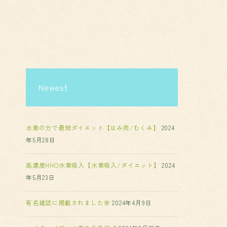
Newest
水素の力で最短ダイエット【はみ肉/むくみ】
2024
年5月28日
高濃度HHO水素吸入【水素吸入/ダイエット】
2024
年5月23日
有名雑誌に掲載されました🌸
2024年4月9日