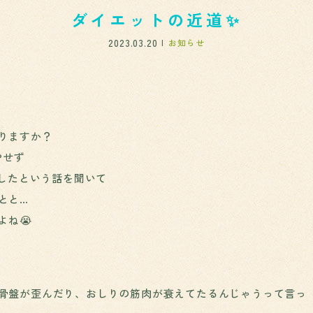
ダイエットの近道✨
2023.03.20
お知らせ
りますか？
やせず
ドしたという話を聞いて
とと…
よね😭
骨盤が歪んだり、おしりの筋肉が衰えてたるんじゃうって言っ