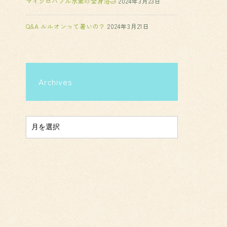
マイクロバブル水素の全身浴🛁
2024年3月23日
Q&A ルルオンって暑いの？
2024年3月21日
Archives